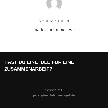
VERFASST VON
madelaine_meier_wp
HAST DU EINE IDEE FÜR EINE
ZUSAMMENARBEIT?
Schreib mir.
post@madelaineengel.de